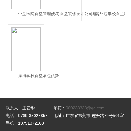
中堂医院食堂管理价格
虎门食堂装修设计公司电话
大朗外包学校食堂哪
厚街学校食堂承包优势
联系人：王云华
邮箱：
980238338@qq.com
电话：0769-85027857
地址：广东省东莞市-连升路79号501室
手机：13751372168