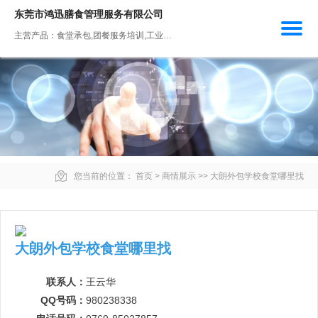
东莞市鸿迅膳食管理服务有限公司
主营产品：食堂承包,团餐服务培训,工业园区餐饮管理,餐饮规划与计划,膳食管理
您当前的位置：
首页
>
商情展示
>>
大朗外包学校食堂哪里找
大朗外包学校食堂哪里找
联系人：
王云华
QQ号码：
980238338