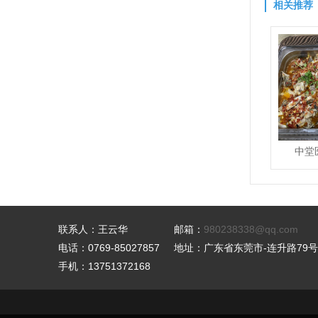
相关推荐
中堂
联系人：王云华
邮箱：
980238338@qq.com
电话：0769-85027857
地址：广东省东莞市-连升路79号
手机：13751372168