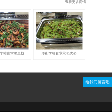
查看更多商情
学校食堂哪里找
厚街学校食堂承包优势
给我们留言吧