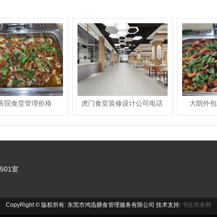
医院食堂管理价格
虎门食堂装修设计公司电话
大朗外包
501室
CopyRight © 版权所有: 东莞市鸿迅膳食管理服务有限公司 技术支持:
书生商务网