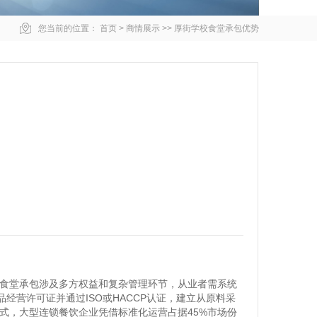
您当前的位置：
首页
>
商情展示
>>
厚街学校食堂承包优势
校食堂承包涉及多方权益和复杂管理环节，从业者需系统
营许可证并通过ISO或HACCP认证，建立从原料采
式，大型连锁餐饮企业凭借标准化运营占据45%市场份