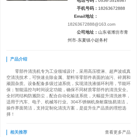
电话号码：
0536-3516567
手机号码：
18263672888
Email地址：
18263672888@163.com
公司地址：
山东省潍坊市青
州市-东夏镇小赵务村
产品介绍
零部件清洗机专为工业领域设计，采用高压喷淋、超声波或真
空清洗技术，可快速去除金属、塑料等零部件表面的油污、碎屑和
顽固杂质。设备配备多级过滤系统，实现清洗液循环利用，节能环
保；智能温控与时间设定功能，确保不同材质零部件的清洗安全。
全封闭结构防溅防尘，配合自动化输送系统，大幅提升清洗效率，
适用于汽车、电子、机械等行业。304不锈钢机身耐腐蚀易清洁，
操作界面简洁，支持定制化清洗方案，是提升生产品质的理想选
择！
相关推荐
查看更多产品