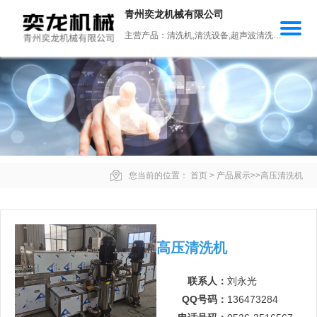
青州奕龙机械有限公司
主营产品：清洗机,清洗设备,超声波清洗机,锻造氧化皮清洗机,往复式清洗机
您当前的位置：
首页
>
产品展示
>>
高压清洗机
高压清洗机
联系人：
刘永光
QQ号码：
136473284