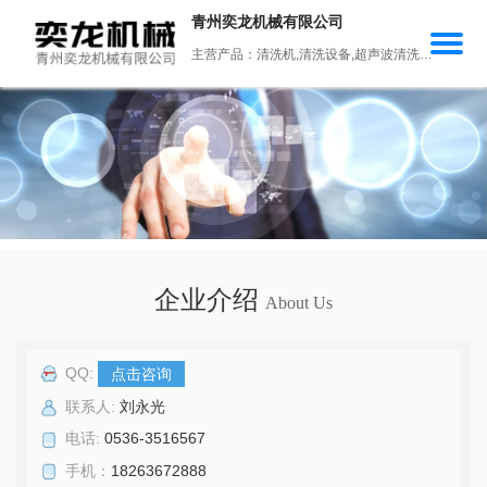
青州奕龙机械有限公司
主营产品：清洗机,清洗设备,超声波清洗机,锻造氧化皮清洗机,往复式清洗机
企业介绍
About Us
QQ:
点击咨询
联系人:
刘永光
电话:
0536-3516567
手机：
18263672888