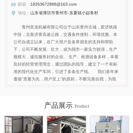
邮箱：
18263672888@163.com
地址：
山东省潍坊市青州市-东夏镇小赵务村
青州奕龙机械有限公司位于山东青州古城，胶济铁路
中段，北靠济青高速公路，交通条件便利，环境优雅。本
公司自成立以来，在广大用户及各界朋友的支持和帮助
下，公司不断发展、壮大，成为我市一家实力较强，生产
规模大，诚信服务好的企业。 生产、检测设备多样，本着
良好的经营管理理念，通过团队的指导，建立了一个有标
准的现代化生产车间，引进了多条生产线。 我们多年来
遵循“质量为先，用户至上”的原则，不断完善自我，为我
市及省内外机械行业提供了完善的服务。 经理刘永光携公
司全体员工，真诚欢迎新老客户光临我公司订购、定做，
洽谈业务，我们将竭诚为您提供热情服务和好的产品。期
产品展示
Product
待与您合作，共创美好未来。...
查看详情