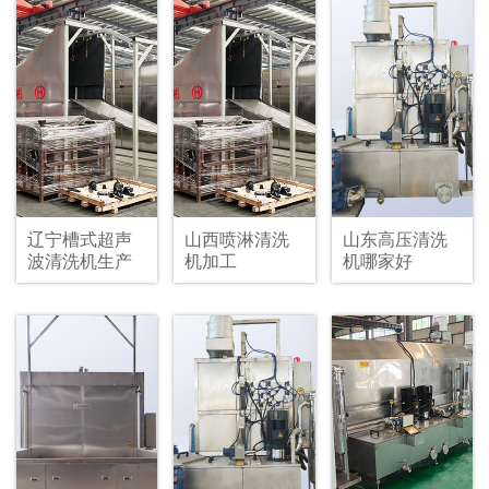
辽宁槽式超声
山西喷淋清洗
山东高压清洗
波清洗机生产
机加工
机哪家好
厂家