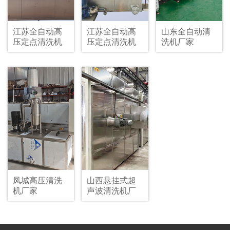
江苏全自动高
江苏全自动高
山东全自动清
压定点清洗机
压定点清洗机
洗机厂家
订制
厂,超高压喷淋
清洗机加工
凤城高压清洗
山西悬挂式超
机厂家
声波清洗机厂