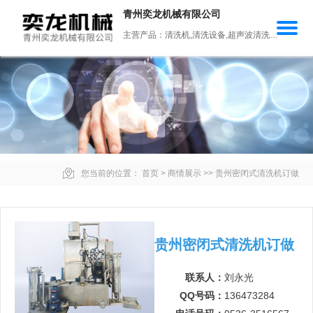
青州奕龙机械有限公司
主营产品：清洗机,清洗设备,超声波清洗机,锻造氧化皮清洗机,往复式清洗机
您当前的位置：
首页
>
商情展示
>>
贵州密闭式清洗机订做
贵州密闭式清洗机订做
联系人：
刘永光
QQ号码：
136473284