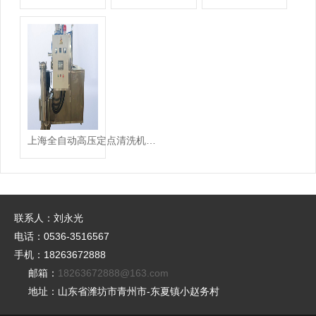
上海全自动高压定点清洗机设备
联系人：刘永光
电话：0536-3516567
手机：18263672888
邮箱：
18263672888@163.com
地址：山东省潍坊市青州市-东夏镇小赵务村