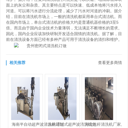
面上的灰尘和杂质。其主要特点是可以快速、低成本地将污水排入
河道。可以将污水进行分流处理，减少了污水对河道的冲刷。据介
绍，目前在清洗机市场上，一般的清洗机都采用单台式清洁机。而
在国内市场上，单台式清洁机的价格大约是普通机器价格的3至5
倍。而且由于国内企业技术力量薄弱，无法满足不断增长的需求。
因此，国内企业应该加快研制开发适合国情的清洗机。据了解，目
前在清洗设备方面已经有多种产品可用于清洗设备的清扫和维护。
相关推荐
查看更多商情
海南半自动超声波清洗机订制
吉林通过式超声波清洗机生产厂家