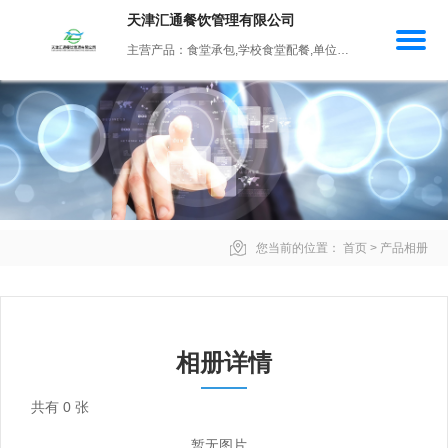
天津汇通餐饮管理有限公司
主营产品：食堂承包,学校食堂配餐,单位年会配餐,社区食堂,单位客餐服务
您当前的位置：
首页
>
产品相册
相册详情
共有
0
张
暂无图片