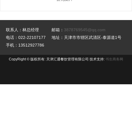
联系人：林总经理
邮箱：
3878769545@qq.com
电话：022-22107177
地址：天津市市辖区武清区-泰源道1号
手机：13512927786
CopyRight © 版权所有: 天津汇通餐饮管理有限公司 技术支持:
书生商务网