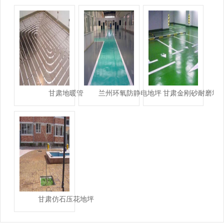
甘肃地暖管
兰州环氧防静电地坪
甘肃金刚砂耐磨地
甘肃仿石压花地坪