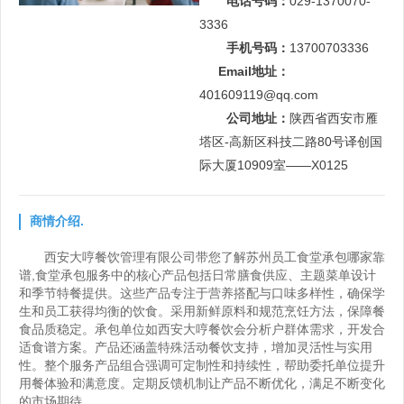
电话号码：
029-1370070-
3336
手机号码：
13700703336
Email地址：
401609119@qq.com
公司地址：
陕西省西安市雁
塔区-高新区科技二路80号译创国
际大厦10909室——X0125
商情介绍.
西安大哼餐饮管理有限公司带您了解苏州员工食堂承包哪家靠
谱,食堂承包服务中的核心产品包括日常膳食供应、主题菜单设计
和季节特餐提供。这些产品专注于营养搭配与口味多样性，确保学
生和员工获得均衡的饮食。采用新鲜原料和规范烹饪方法，保障餐
食品质稳定。承包单位如西安大哼餐饮会分析户群体需求，开发合
适食谱方案。产品还涵盖特殊活动餐饮支持，增加灵活性与实用
性。整个服务产品组合强调可定制性和持续性，帮助委托单位提升
用餐体验和满意度。定期反馈机制让产品不断优化，满足不断变化
的市场期待。