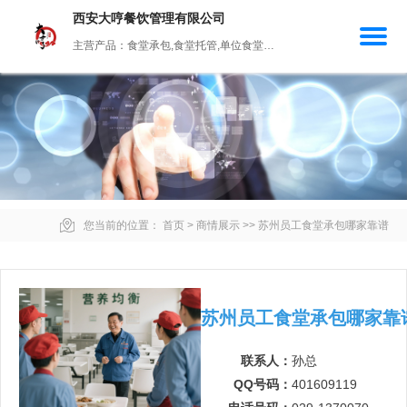
西安大哼餐饮管理有限公司
主营产品：食堂承包,食堂托管,单位食堂承包,中小学食堂承包,劳务食堂
您当前的位置：
首页
>
商情展示
>>
苏州员工食堂承包哪家靠谱
苏州员工食堂承包哪家靠
联系人：
孙总
QQ号码：
401609119