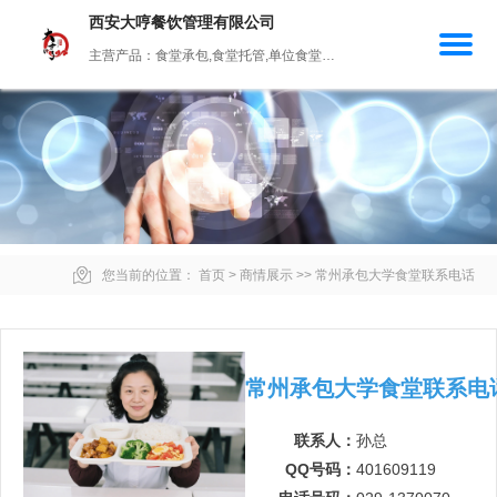
西安大哼餐饮管理有限公司
主营产品：食堂承包,食堂托管,单位食堂承包,中小学食堂承包,劳务食堂
您当前的位置：
首页
>
商情展示
>>
常州承包大学食堂联系电话
常州承包大学食堂联系电
联系人：
孙总
QQ号码：
401609119