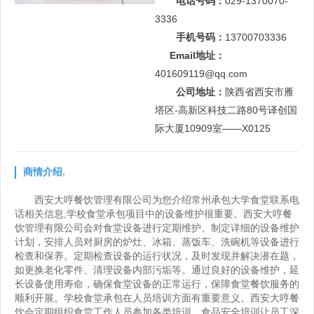
电话号码：
029-1370070-
3336
手机号码：
13700703336
Email地址：
401609119@qq.com
公司地址：
陕西省西安市雁
塔区-高新区科技二路80号译创国
际大厦10909室——X0125
商情介绍.
西安大哼餐饮管理有限公司为您介绍常州承包大学食堂联系电
话相关信息,学校食堂承包项目中的设备维护很重要。西安大哼餐
饮管理有限公司会对食堂设备进行定期维护。制定详细的设备维护
计划，安排人员对厨房的炉灶、冰箱、蒸饭车、洗碗机等设备进行
检查和保养。定期检查设备的运行状况，及时发现并解决潜在题，
如更换老化零件、清理设备内部污垢等。通过良好的设备维护，延
长设备使用寿命，确保食堂设备的正常运行，保障食堂餐饮服务的
顺利开展。学校食堂承包在人员培训方面有重要意义。西安大哼餐
饮会定期组织食堂工作人员参加各类培训。食品安全培训让员工深