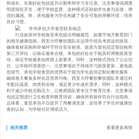
和成长。长期好处包括提升出勤率和学习专注度。注意事项强调透
明度报告开支，便于学校监督。这种模式还鼓励学生参与反馈，增
强归属感。终，承包服务为学生构建了安全可靠的用餐环境，培养
良好习惯。
行业政策对学校食堂承包提出明确规范，如遵守地方教育部门
的相关健康指南。西安大哼餐饮团队在运营中优先考虑这些政策，
确保食材采购和存储环节符合安全标准。政策方面包括定期自检和
第三方评估，以验证服务合规。承包的好处在于能及时调整政策变
动，保证学校服务始终跟上新要求。同时，这种模式强化了公众信
任，让学校环境更统一。注意事项在于持续学习政策更新，避免疏
忽细节。承包学校食堂的优势在于能为学生提供定制化餐饮服务，
确保每天餐食多样化且营养均衡。西安大哼餐饮餐饮团队常通过科
学配比蔬菜、肉类和谷物，满足青少年成长需求。同时，这种模式
利于减少学校后勤压力，让教师团队更专注于教育任务。注意事项
包括定期进行卫生检查和教育培训，确保所有操作符合行业指南。
总体看，食堂承包不仅提升了用餐满意度，还培养了学生对健康饮
食的认知，为学校社区增添活力。
相关推荐
查看更多商情