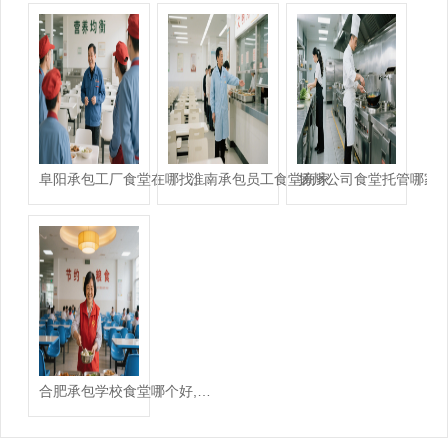
淮南承包员工食堂商家
阜阳承包工厂食堂在哪找,承包学校食堂哪家好
扬州公司食堂托管哪家
合肥承包学校食堂哪个好,承包学校食堂哪家好