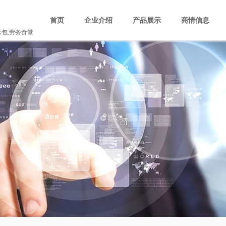
首页
企业介绍
产品展示
商情信息
承包,劳务食堂