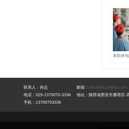
联系人：孙总
邮箱：
401609119@qq.com
电话：029-1370070-3336
地址：陕西省西安市雁塔区-高新
手机：13700703336