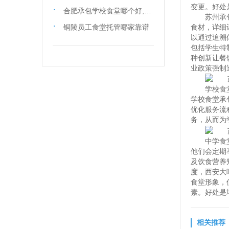
变更。好处
合肥承包学校食堂哪个好,承包学校食堂哪家好
苏州承
铜陵员工食堂托管哪家靠谱
食材，详细
以通过追溯
包括学生特
种创新让餐
业政策强制
学校食
学校食堂承
优化服务流
务，从而为
中学食
他们会定期
及饮食营养
度，西安大
食堂形象，
素。好处是
相关推荐