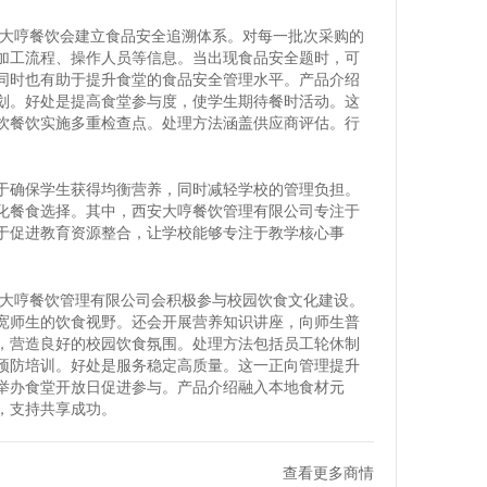
安大哼餐饮会建立食品安全追溯体系。对每一批次采购的
加工流程、操作人员等信息。当出现食品安全题时，可
同时也有助于提升食堂的食品安全管理水平。产品介绍
划。好处是提高食堂参与度，使学生期待餐时活动。这
饮餐饮实施多重检查点。处理方法涵盖供应商评估。行
于确保学生获得均衡营养，同时减轻学校的管理负担。
化餐食选择。其中，西安大哼餐饮管理有限公司专注于
于促进教育资源整合，让学校能够专注于教学核心事
安大哼餐饮管理有限公司会积极参与校园饮食文化建设。
宽师生的饮食视野。还会开展营养知识讲座，向师生普
，营造良好的校园饮食氛围。处理方法包括员工轮休制
预防培训。好处是服务稳定高质量。这一正向管理提升
举办食堂开放日促进参与。产品介绍融入本地食材元
，支持共享成功。
查看更多商情