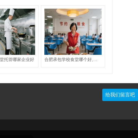
堂托管哪家企业好
合肥承包学校食堂哪个好,承包学校食堂哪家好
给我们留言吧