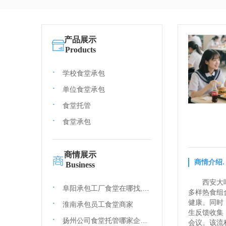
产品展示
Products
学校食堂承包
单位食堂承包
食堂托管
食堂承包
商情展示
商情介绍.
Business
西安大
阜阳承包工厂食堂在哪找,承包学校食堂哪家好
多样热食组
健康。同时
淮南承包员工食堂商家
生反馈收集
扬州公司食堂托管哪家企业好
会议。该流