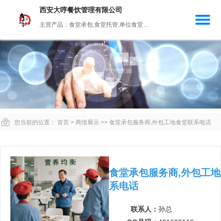
西安大哼餐饮管理有限公司
主营产品：食堂承包,食堂托管,单位食堂承包,中小学食堂承包,劳务食堂
您当前的位置：
首页
>
商情展示
>>
食堂承包服务商,外包工地食堂联系电话
食堂承包服务商,外包工
系电话
联系人：
孙总