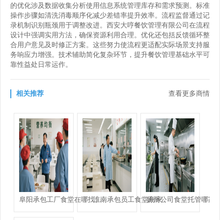
的优化涉及数据收集分析使用信息系统管理库存和需求预测。标准
操作步骤如清洗消毒顺序化减少差错率提升效率。流程监督通过记
录机制识别瓶颈用于调整改进。西安大哼餐饮管理有限公司在流程
设计中强调实用方法，确保资源利用合理。优化还包括反馈循环整
合用户意见及时修正方案。这些努力使流程更适配实际场景支持服
务响应力增强。技术辅助简化复杂环节，提升餐饮管理基础水平可
靠性益处日常运作。
相关推荐
查看更多商情
淮南承包员工食堂商家
阜阳承包工厂食堂在哪找,承包学校食堂哪家好
扬州公司食堂托管哪家