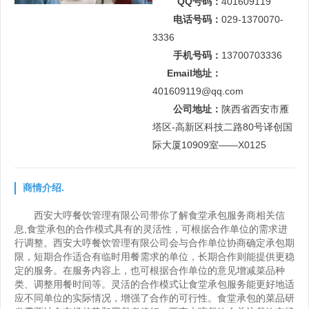
QQ号码：
401609119
电话号码：
029-1370070-
3336
手机号码：
13700703336
Email地址：
401609119@qq.com
公司地址：
陕西省西安市雁
塔区-高新区科技二路80号译创国
际大厦10909室——X0125
商情介绍.
西安大哼餐饮管理有限公司带你了解食堂承包服务商相关信
息,食堂承包的合作模式具有的灵活性，可根据合作单位的需求进
行调整。西安大哼餐饮管理有限公司会与合作单位协商确定承包期
限，短期合作适合有临时用餐需求的单位，长期合作则能提供更稳
定的服务。在服务内容上，也可根据合作单位的意见增减菜品种
类、调整用餐时间等。灵活的合作模式让食堂承包服务能更好地适
应不同单位的实际情况，增强了合作的可行性。食堂承包的菜品研