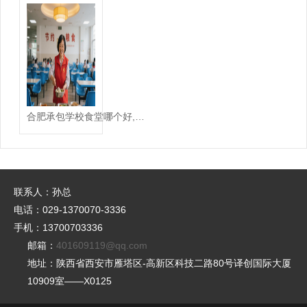
合肥承包学校食堂哪个好,承包学校食堂哪家好
联系人：孙总
电话：029-1370070-3336
手机：13700703336
邮箱：
401609119@qq.com
地址：陕西省西安市雁塔区-高新区科技二路80号译创国际大厦
10909室——X0125