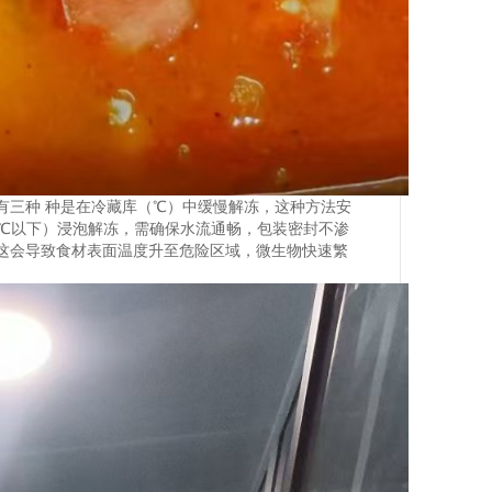
有三种 种是在冷藏库（℃）中缓慢解冻，这种方法安
1℃以下）浸泡解冻，需确保水流通畅，包装密封不渗
这会导致食材表面温度升至危险区域，微生物快速繁