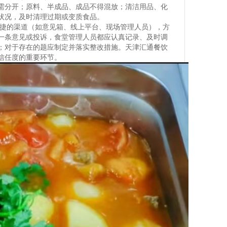
需分开；原料、半成品、成品不得混放；清洁用品、化
状况，及时清理过期或变质食品。
便捷的渠道（如意见箱、线上平台、现场管理人员），方
一条意见或投诉，食堂管理人员都应认真记录、及时调
；对于存在的题应制定并落实整改措施。天津汇通餐饮
信任度的重要环节。