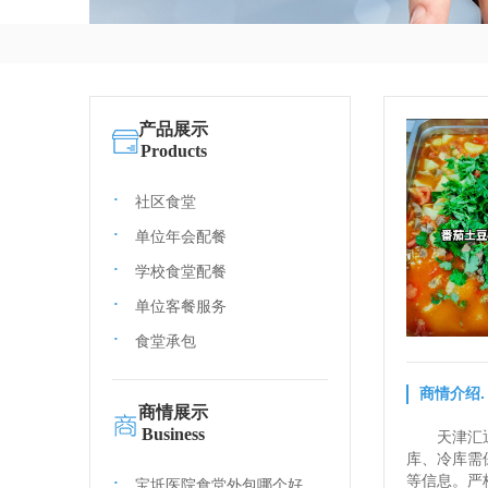
产品展示
Products
社区食堂
单位年会配餐
学校食堂配餐
单位客餐服务
食堂承包
商情介绍.
商情展示
Business
天津汇
库、冷库需
等信息。严
宝坻医院食堂外包哪个好,机关食堂承包商