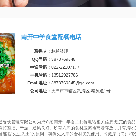
南开中学食堂配餐电话
联系人：
林总经理
QQ号码：
3878769545
电话号码：
022-22107177
手机号码：
13512927786
Email地址：
3878769545@qq.com
公司地址：
天津市市辖区武清区-泰源道1号
通餐饮管理有限公司为您介绍南开中学食堂配餐电话相关信息,规范的食
保持整洁、干燥、通风良好。所有入库的食材应离地离墙存放，并有清晰
格遵循“先进先出”的原则，确保先入库的食材优先使用。冷藏库（℃）和