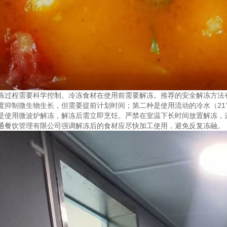
冻过程需要科学控制。冷冻食材在使用前需要解冻。推荐的安全解冻方法
度抑制微生物生长，但需要提前计划时间；第二种是使用流动的冷水（2
是使用微波炉解冻，解冻后需立即烹饪。严禁在室温下长时间放置解冻，
通餐饮管理有限公司强调解冻后的食材应尽快加工使用，避免反复冻融。