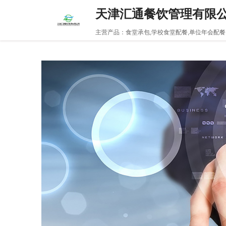
天津汇通餐饮管理有限
主营产品：食堂承包,学校食堂配餐,单位年会配餐