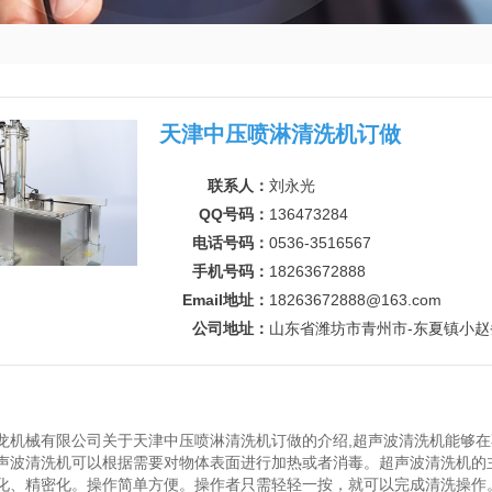
天津中压喷淋清洗机订做
联系人：
刘永光
QQ号码：
136473284
电话号码：
0536-3516567
手机号码：
18263672888
Email地址：
18263672888@163.com
公司地址：
山东省潍坊市青州市-东夏镇小赵
龙机械有限公司关于天津中压喷淋清洗机订做的介绍,超声波清洗机能够
声波清洗机可以根据需要对物体表面进行加热或者消毒。超声波清洗机的
化、精密化。操作简单方便。操作者只需轻轻一按，就可以完成清洗操作