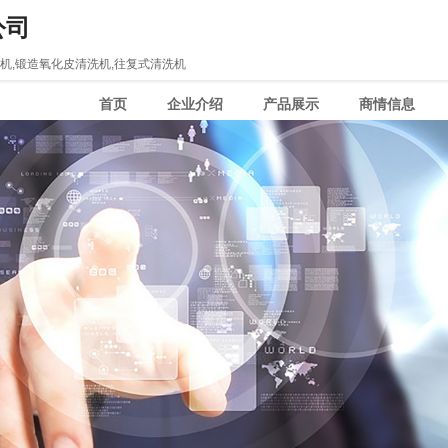
公司
机,锻造氧化皮清洗机,往复式清洗机
首页
企业介绍
产品展示
商情信息