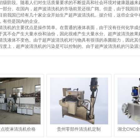
初级阶段。随着人们对生活质量要求的不断提高和社会环境对健康题越来
一部分。在国内，超声波清洗机的市场前景还很广阔。但是，由于我国目
目前我国已经有几十家企业开始生产超声波清洗机。据介绍，这些企业中
，有些是国内的企业。
清洗机的主要优点是操作简单。在普通的液体表面，由于没有任何化学成
于其不会产生大量水份和油份，因此很难产生大量水分。超声波清洗效果
清洗液体不变色。由于超声波清洗机对污物具有很强的杀菌能力，因此其
程度上，超声波清洗机的污染是可以控制的。由于超声波清洗机的污染源
定点喷淋清洗机价格
贵州零部件清洗机定制