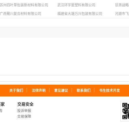
苏州四叶草包装新材料有限公司
武汉环宇星塑料有限公司
甘肃战略
广西蜀川复合材料有限公司
福建省大塘万兴包装有限公司
河源市飞
｜
｜
｜
｜
关于我们
法律声明
意见建议
联系我们
书生技术开发
买家
交易安全
购
投诉举报
交易保障