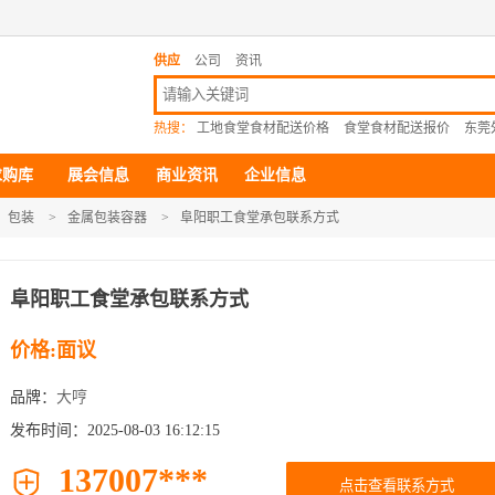
供应
公司
资讯
热搜：
工地食堂食材配送价格
食堂食材配送报价
东莞
求购库
展会信息
商业资讯
企业信息
包装
>
金属包装容器
>
阜阳职工食堂承包联系方式
阜阳职工食堂承包联系方式
价格:面议
品牌：
大哼
发布时间：2025-08-03 16:12:15
137007***

点击查看联系方式