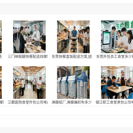
话
三门峡跑腿快餐配送找哪家
东莞快餐盒饭配送方案,团餐配送服务团队
东莞外包员工食堂多少
哪家好,医院员工食堂外包联系方式
江都医院食堂外包公司电话
淋膜纸厂,淋膜编织布多少钱
镇江职工食堂承包公司