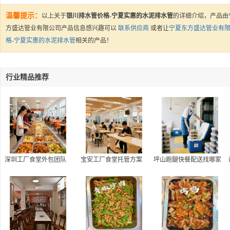
温馨提示：
以上关于
银川排水管价格-宁夏实惠的水泥排水管
的详细介绍，产品由
方盛达管业有限公司产品信息感兴趣可以
联系供应商
或者让
宁夏东方盛达管业有
格-宁夏实惠的水泥排水管
相关的产品！
行业精品推荐
深圳工厂食堂外包团队
宝安工厂食堂托管方案
坪山跑腿快餐配送找哪家