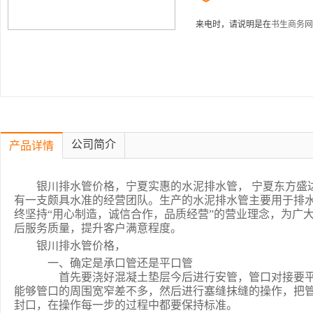
来电时，请说明是在
书生商务网
公司简介
产品详情
银川排水管价格，宁夏实惠的水泥排水管， 宁夏东方盛
有一支颇具水准的经营团队。生产的水泥排水管主要用于排
终坚持“用心制造，诚信合作，品质经营”的营业理念，为广
后服务质量，提升客户满意程度。
银川排水管价格，
一、确定是承口管还是平口管
首先要浇好混凝土垫层今后进行安管，管口对接要平
能够管口的周围宽窄差不多，然后进行塞缝抹缝的操作，把
封口，在操作每一步的过程中都要保持标准。